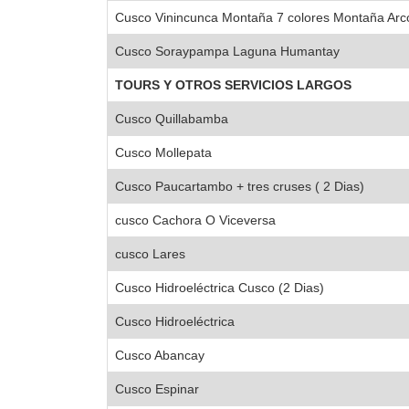
Cusco Vinincunca Montaña 7 colores Montaña Arco
Cusco Soraypampa Laguna Humantay
TOURS Y OTROS SERVICIOS LARGOS
Cusco Quillabamba
Cusco Mollepata
Cusco Paucartambo + tres cruses ( 2 Dias)
cusco Cachora O Viceversa
cusco Lares
Cusco Hidroeléctrica Cusco (2 Dias)
Cusco Hidroeléctrica
Cusco Abancay
Cusco Espinar