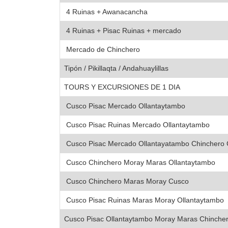
4 Ruinas + Awanacancha
4 Ruinas + Pisac Ruinas + mercado
Mercado de Chinchero
Tipón / Pikillaqta / Andahuaylillas
TOURS Y EXCURSIONES DE 1 DIA
Cusco Pisac Mercado Ollantaytambo
Cusco Pisac Ruinas Mercado Ollantaytambo
Cusco Pisac Mercado Ollantayatambo Chincher
Cusco Chinchero Moray Maras Ollantaytambo
Cusco Chinchero Maras Moray Cusco
Cusco Pisac Ruinas Maras Moray Ollantaytambo
Cusco Pisac Ollantaytambo Moray Maras Chinche