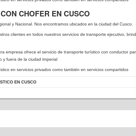
 CON CHOFER EN CUSCO
egional y Nacional. Nos encontramos ubicados en la ciudad del Cusco.
tros clientes en todos nuestros servicios de transporte ejecutivo, bri
stra empresa ofrece el servicio de transporte turístico con conductor pa
ro y fuera de la ciudad imperial
turístico en servicios privados como también en servicios compartidos
ISTICO EN CUSCO