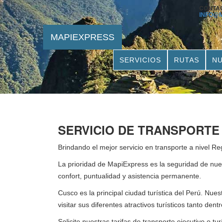
CONTA
INFO@
MAPIEXPRESS
SERVICIOS
RUTAS
NU
SERVICIO DE TRANSPORTE
Brindando el mejor servicio en transporte a nivel R
La prioridad de MapiExpress es la seguridad de nues
confort, puntualidad y asistencia permanente.
Cusco es la principal ciudad turística del Perú. Nue
visitar sus diferentes atractivos turísticos tanto dent
Solicite nuestras tarifas de transporte ejecutivo o 